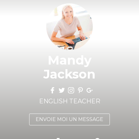
Mandy
Jackson
ENGLISH TEACHER
ENVOIE MOI UN MESSAGE