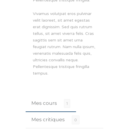
Pellentesque tristique fringilla.
Vivamus volutpat eros pulvinar
velit laoreet, sit amet egestas
erat dignissim. Sed quis rutrum
tellus, sit amet viverra felis. Cras
sagittis sem sit amet urna
feugiat rutrum. Nam nulla ipsum,
venenatis malesuada felis quis,
ultricies convallis neque.
Pellentesque tristique fringilla
tempus.
Mes cours
1
Mes critiques
0