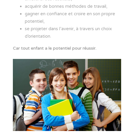
acquérir de bonnes méthodes de travail,
gagner en confiance et croire en son propre
potentiel,
se projeter dans l’avenir, à travers un choix
d’orientation.
Car tout enfant a le potentiel pour réussir.