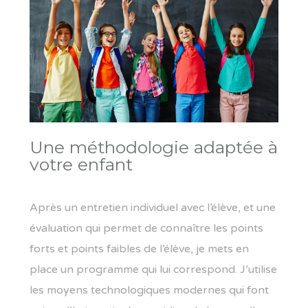
Une méthodologie adaptée à
votre enfant
Après un entretien individuel avec l’élève, et une
évaluation qui permet de connaître les points
forts et points faibles de l’élève, je mets en
place un programme qui lui correspond. J’utilise
les moyens technologiques modernes qui font