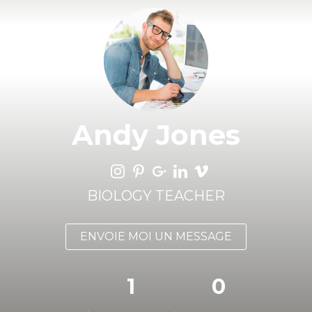
Andy Jones
BIOLOGY TEACHER
ENVOIE MOI UN MESSAGE
1
0