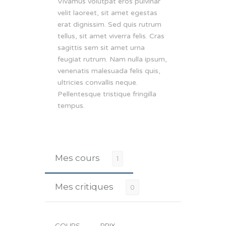
Vivamus volutpat eros pulvinar
velit laoreet, sit amet egestas
erat dignissim. Sed quis rutrum
tellus, sit amet viverra felis. Cras
sagittis sem sit amet urna
feugiat rutrum. Nam nulla ipsum,
venenatis malesuada felis quis,
ultricies convallis neque.
Pellentesque tristique fringilla
tempus.
Mes cours
1
Mes critiques
0
COURS
PRIX